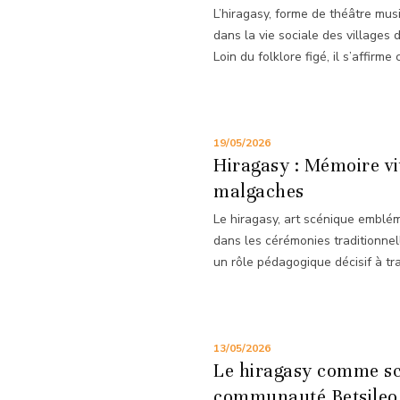
L’hiragasy, forme de théâtre mu
dans la vie sociale des villages 
Loin du folklore figé, il s’affirme
19/05/2026
Hiragasy : Mémoire viv
malgaches
Le hiragasy, art scénique emblé
dans les cérémonies traditionnell
un rôle pédagogique décisif à tra
13/05/2026
Le hiragasy comme sc
communauté Betsileo