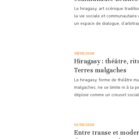
Le hiragasy, art scénique tradi
la vie sociale et communautaire d
un espace de dialogue, d’arbitrag
08/05/2026
Hiragasy : théâtre, ri
Terres malgaches
Le hiragasy, forme de théâtre m
malgaches, ne se limite ni à la pe
déploie comme un creuset social,
01/05/2026
Entre transe et moder