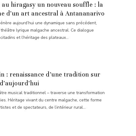
e au hiragasy un nouveau souffle : la
 d’un art ancestral à Antananarivo
génère aujourd’hui une dynamique sans précédent,
, théâtre lyrique malgache ancestral. Ce dialogue
itadins et l’héritage des plateaux...
 : renaissance d’une tradition sur
d’aujourd’hui
tre musical traditionnel – traverse une transformation
ies. Héritage vivant du centre malgache, cette forme
istes et de spectateurs, de l’intérieur rural...