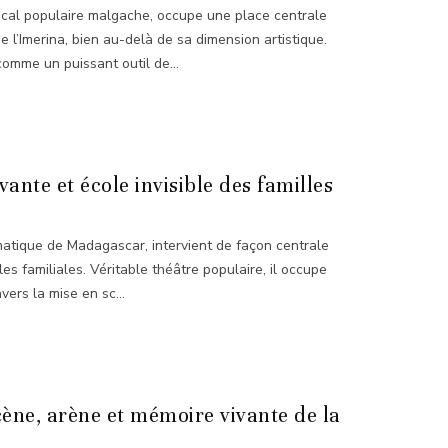
sical populaire malgache, occupe une place centrale
de l’Imerina, bien au-delà de sa dimension artistique.
 comme un puissant outil de...
ante et école invisible des familles
matique de Madagascar, intervient de façon centrale
es familiales. Véritable théâtre populaire, il occupe
vers la mise en sc...
ène, arène et mémoire vivante de la