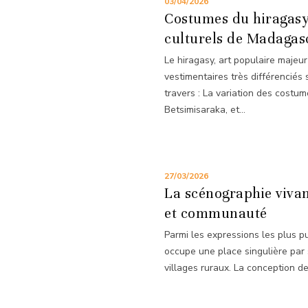
03/04/2026
Costumes du hiragasy :
culturels de Madagas
Le hiragasy, art populaire majeu
vestimentaires très différenciés s
travers : La variation des costum
Betsimisaraka, et...
27/03/2026
La scénographie vivant
et communauté
Parmi les expressions les plus p
occupe une place singulière par s
villages ruraux. La conception de