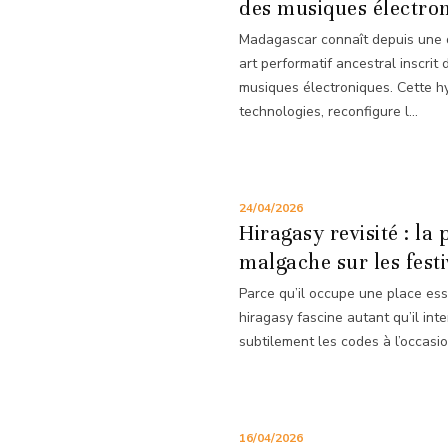
des musiques électro
Madagascar connaît depuis une d
art performatif ancestral inscrit
musiques électroniques. Cette hyb
technologies, reconfigure l...
24/04/2026
Hiragasy revisité : la
malgache sur les fest
Parce qu’il occupe une place ess
hiragasy fascine autant qu’il int
subtilement les codes à l’occasio
16/04/2026