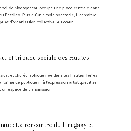
tionnel de Madagascar, occupe une place centrale dans
u Betsileo. Plus qu’un simple spectacle, il constitue
e et d’organisation collective. Au cœur...
tuel et tribune sociale des Hautes
usical et chorégraphique née dans les Hautes Terres
rformance publique ni à l’expression artistique : il se
 un espace de transmission...
nité : La rencontre du hiragasy et