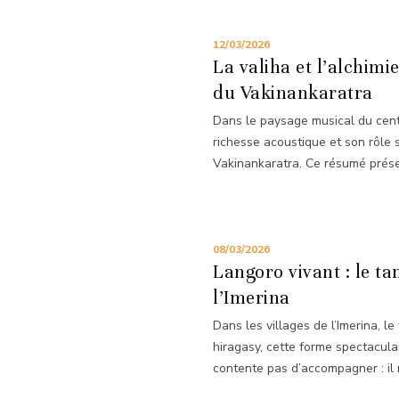
12/03/2026
La valiha et l’alchim
du Vakinankaratra
Dans le paysage musical du cent
richesse acoustique et son rôle
Vakinankaratra. Ce résumé présen
08/03/2026
Langoro vivant : le t
l’Imerina
Dans les villages de l’Imerina, 
hiragasy, cette forme spectacula
contente pas d’accompagner : il 