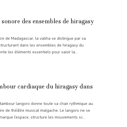
ie sonore des ensembles de hiragasy
re de Madagascar, la valiha se distingue par sa
 structurant dans les ensembles de hiragasy du
te les éléments essentiels pour saisir la...
ambour cardiaque du hiragasy dans
le tambour langoro donne toute sa chair rythmique au
ire de théâtre musical malgache. Le langoro ne se
marque l’espace, structure les mouvements sc...