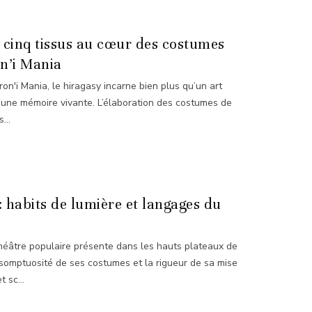
: cinq tissus au cœur des costumes
n’i Mania
on'i Mania, le hiragasy incarne bien plus qu’un art
l d’une mémoire vivante. L’élaboration des costumes de
...
: habits de lumière et langages du
théâtre populaire présente dans les hauts plateaux de
 somptuosité de ses costumes et la rigueur de sa mise
 sc...