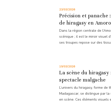
23/03/2026
Précision et panache 
de hiragasy en Amoro
Dans la région centrale de l’Amor
scénique ; il est le miroir visue
ses troupes repose sur des tissus
19/03/2026
La scène du hiragasy 
spectacle malgache
L’univers du hiragasy, forme de 
Madagascar, se distingue par la
en scène. Ces éléments visuels et