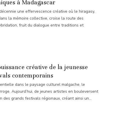
niques à Madagascar
écennie une effervescence créative où le hiragasy,
 dans la mémoire collective, croise la route des
ridation, fruit du dialogue entre traditions et
 puissance créative de la jeunesse
ivals contemporains
entielle dans le paysage culturel malgache, le
erroge. Aujourd’hui, de jeunes artistes en bouleversent
n des grands festivals régionaux, créant ainsi un...