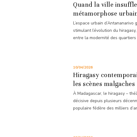
Quand la ville insuffl
métamorphose urbaine
L’espace urbain d’Antananarivo 
stimulant l’évolution du hiragasy
entre la modernité des quartiers c
10/04/2026
Hiragasy contemporain
les scènes malgaches 
À Madagascar, le hiragasy – théâ
décisive depuis plusieurs décenn
populaire fédère des milliers d’art