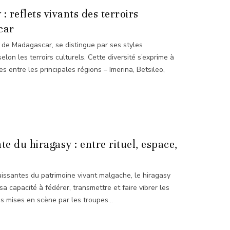
 reflets vivants des terroirs
car
r de Madagascar, se distingue par ses styles
elon les terroirs culturels. Cette diversité s’exprime à
es entre les principales régions – Imerina, Betsileo,
e du hiragasy : entre rituel, espace,
uissantes du patrimoine vivant malgache, le hiragasy
a capacité à fédérer, transmettre et faire vibrer les
s mises en scène par les troupes...